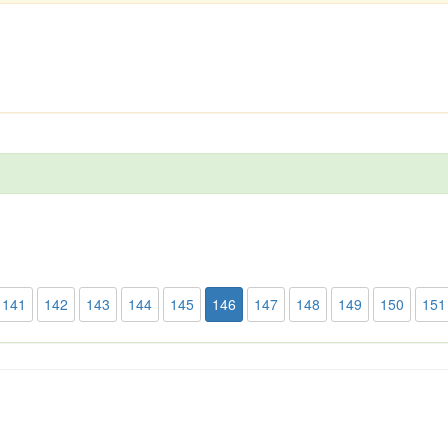
141
142
143
144
145
146
147
148
149
150
151