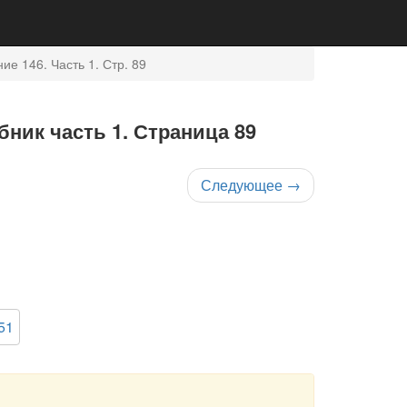
ие 146. Часть 1. Стр. 89
бник часть 1. Страница 89
Следующее
→
51