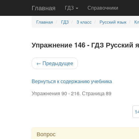
Главная
ГДЗ
Справочники
Главная
ГДЗ
3 класс
Русский язык
Кл
Упражнение 146 - ГДЗ Русский 
←
Предыдущее
Вернуться к содержанию учебника
Упражнения 90 - 216. Страница 89
1
Вопрос