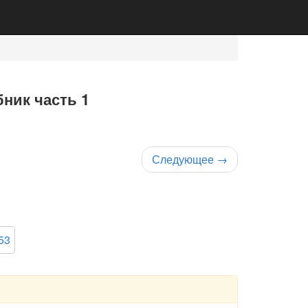
ник часть 1
Следующее
→
53