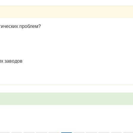
гических проблем?
х заводов