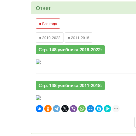
Ответ
●
Все года
●
●
2019-2022
2011-2018
Стр. 148 учебника 2019-2022:
Стр. 148 учебника 2011-2018: