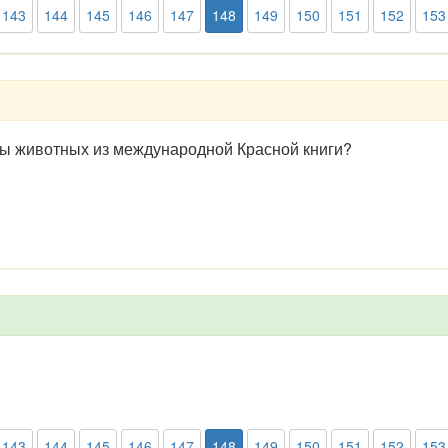
143
144
145
146
147
148
149
150
151
152
153
ы животных из международной Красной книги?
143
144
145
146
147
148
149
150
151
152
153