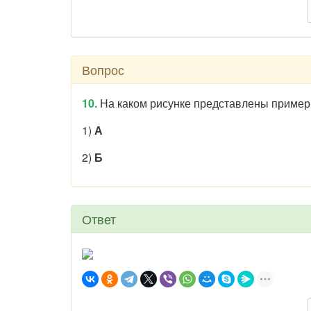
Вопрос
10.
На каком рисунке представлены пример
1)
А
2)
Б
Ответ