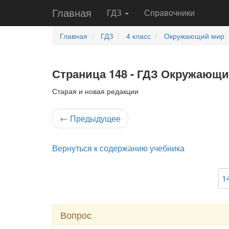
Главная
ГДЗ
Справочники
Главная
ГДЗ
4 класс
Окружающий мир
Страница 148 - ГДЗ Окружающий
Старая и новая редакции
←
Предыдущее
Вернуться к содержанию учебника
1
Вопрос