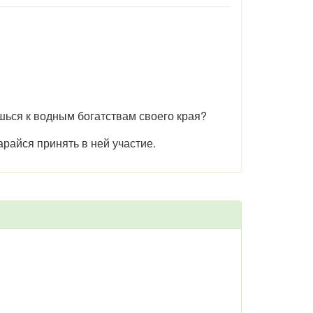
шься к водным богатствам своего края?
арайся принять в ней участие.