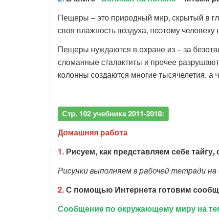
Пещеры – это природный мир, скрытый в гл
своя влажность воздуха, поэтому человеку 
Пещеры нуждаются в охране из – за безотв
сломанные сталактиты и прочее разрушают 
колонны создаются многие тысячелетия, а ч
Стр. 102 учебника 2011-2018:
Домашняя работа
1.
Рисуем, как представляем себе тайгу
Рисунки выполняем в рабочей тетради на с
2.
С помощью Интернета готовим сообще
Сообщение по окружающему миру на тем