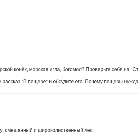
ской конёк, морская игла, богомол? Проверьте себя на "С
е рассказ "В пещере" и обсудите его. Почему пещеры нужда
гу, смешанный и широколиственный лес.