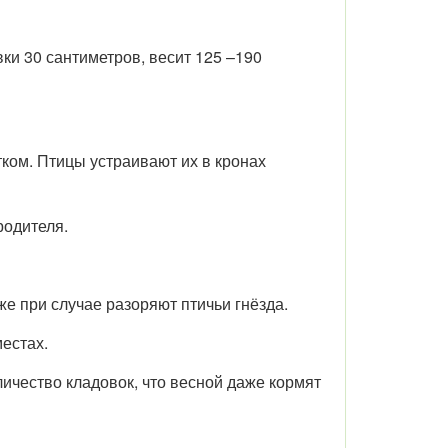
ки 30 сантиметров, весит 125 –190
тком. Птицы устраивают их в кронах
родителя.
 при случае разоряют птичьи гнёзда.
естах.
личество кладовок, что весной даже кормят