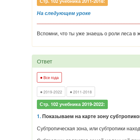
Стр. 102 учебника 2011-2018:
На следующем уроке
____________________________________
Вспомни, что ты уже знаешь о роли леса в 
Ответ
●
Все года
●
●
2019-2022
2011-2018
Стр. 102 учебника 2019-2022:
1.
Показываем на карте зону субтропиков
Субтропическая зона, или субтропики наход