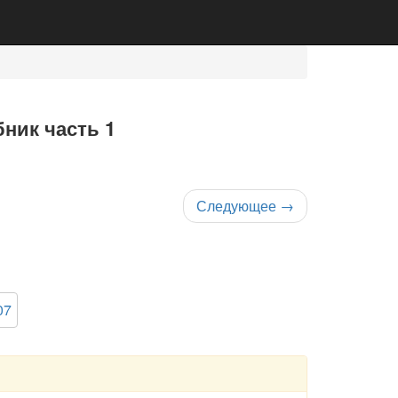
ник часть 1
Следующее
→
07