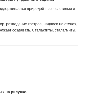
поддерживается природой тысячелетиями и
р, разведение костров, надписи на стенах,
лжает создавать. Сталактиты, сталагмиты,
х на рисунке.