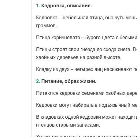
1.
Кедровка, описание.
Кедровка – небольшая птица, она чуть мень
граммов.
Птица коричневато – бурого цвета с белыми
Птицы строят свои гнёзда до схода снега. 
хвойных деревьев на разной высоте.
Кладку из двух – четырёх яиц насиживают 
2.
Питание, образ жизни.
Питаются кедровки семенами хвойных дере
Кедровки могут набирать в подъязычный ме
В кладовках одной кедровки может находить
птенцов старыми запасами.
Значительная часть семян из оставшихся з