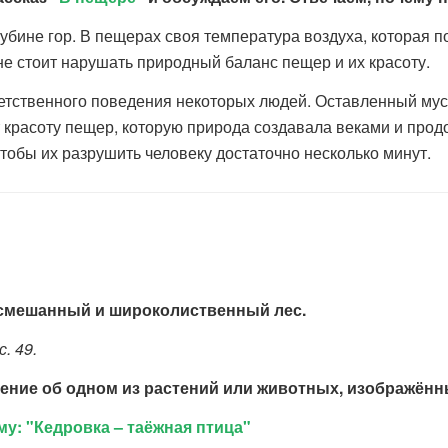
убине гор. В пещерах своя температура воздуха, которая 
не стоит нарушать природный баланс пещер и их красоту.
етственного поведения некоторых людей. Оставленный мусо
красоту пещер, которую природа создавала веками и продо
тобы их разрушить человеку достаточно несколько минут.
, смешанный и широколиственный лес.
. 49.
ние об одном из растений или животных, изображённы
у: "Кедровка – таёжная птица"