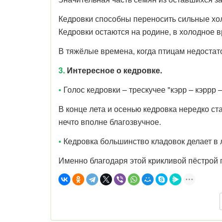
Кедровки способны переносить сильные холо
Кедровки остаются на родине, в холодное в
В тяжёлые времена, когда птицам недоста
3.
Интересное о кедровке.
•
Голос кедровки – трескучее "кэрр – кэррр 
В конце лета и осенью кедровка нередко ст
нечто вполне благозвучное.
•
Кедровка большинство кладовок делает в 
Именно благодаря этой крикливой пёстрой 