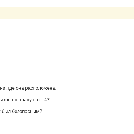
ни, где она расположена.
ков по плану на с. 47.
ых был безопасным?