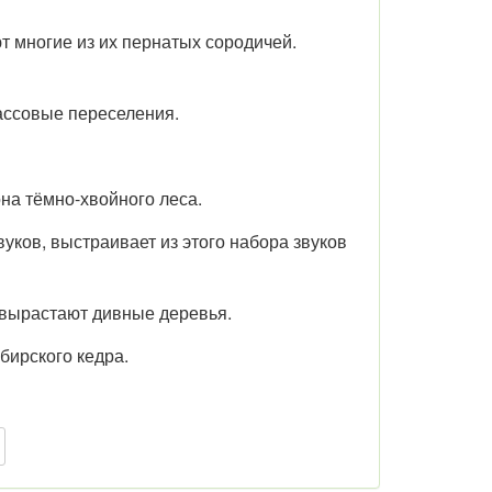
ют многие из их пернатых сородичей.
ассовые переселения.
она тёмно-хвойного леса.
уков, выстраивает из этого набора звуков
 вырастают дивные деревья.
бирского кедра.