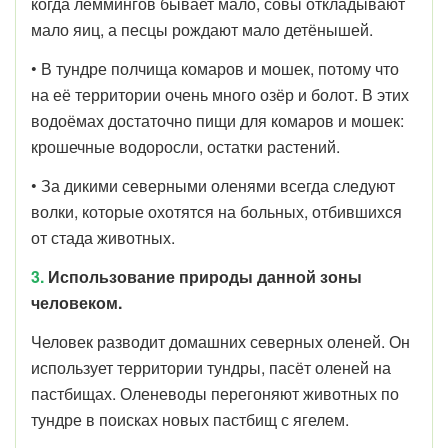
когда леммингов бывает мало, совы откладывают
мало яиц, а песцы рождают мало детёнышей.
• В тундре полчища комаров и мошек, потому что
на её территории очень много озёр и болот. В этих
водоёмах достаточно пищи для комаров и мошек:
крошечные водоросли, остатки растений.
• За дикими северными оленями всегда следуют
волки, которые охотятся на больных, отбившихся
от стада животных.
3.
Использование природы данной зоны
человеком.
Человек разводит домашних северных оленей. Он
использует территории тундры, пасёт оленей на
пастбищах. Оленеводы перегоняют животных по
тундре в поисках новых пастбищ с ягелем.