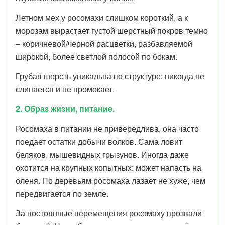
Летном мех у росомахи слишком короткий, а к
морозам вырастает густой шерстный покров темно
– коричневой/черной расцветки, разбавляемой
широкой, более светлой полосой по бокам.
Грубая шерсть уникальна по структуре: никогда не
слипается и не промокает.
2. Образ жизни, питание.
Росомаха в питании не привередлива, она часто
поедает остатки добычи волков. Сама ловит
беляков, мышевидных грызунов. Иногда даже
охотится на крупных копытных: может напасть на
оленя. По деревьям росомаха лазает не хуже, чем
передвигается по земле.
За постоянные перемещения росомаху прозвали