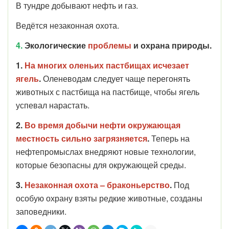
В тундре добывают нефть и газ.
Ведётся незаконная охота.
4.
Экологические
проблемы
и охрана природы.
1.
На многих оленьих пастбищах исчезает
ягель
.
Оленеводам следует чаще перегонять
животных с пастбища на пастбище, чтобы ягель
успевал нарастать.
2.
Во время добычи нефти окружающая
местность сильно загрязняется
.
Теперь на
нефтепромыслах внедряют новые технологии,
которые безопасны для окружающей среды.
3.
Незаконная охота – браконьерство
.
Под
особую охрану взяты редкие животные, созданы
заповедники.