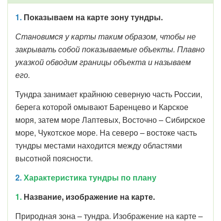
1.
Показываем на карте зону тундры.
Становимся у карты таким образом, чтобы не
закрывать собой показываемые объекты. Плавно
указкой обводим границы объекта и называем
его.
Тундра занимает крайнюю северную часть России,
берега которой омывают Баренцево и Карское
моря, затем море Лаптевых, Восточно – Сибирское
море, Чукотское море. На северо – востоке часть
тундры местами находится между областями
высотной поясности.
2.
Характеристика тундры по плану
1.
Название, изображение на карте.
Природная зона – тундра. Изображение на карте –