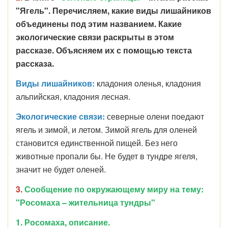
"Ягель". Перечисляем, какие виды лишайников
объединены под этим названием. Какие
экологические связи раскрыты в этом
рассказе. Объясняем их с помощью текста
рассказа.
Виды лишайников:
кладония оленья, кладония
альпийская, кладония лесная.
Экологические связи:
северные олени поедают
ягель и зимой, и летом. Зимой ягель для оленей
становится единственной пищей. Без него
животные пропали бы. Не будет в тундре ягеля,
значит не будет оленей.
3.
Сообщение по окружающему миру на тему:
"Росомаха – жительница тундры"
1. Росомаха, описание.