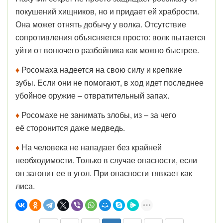
покушений хищников, но и придает ей храбрости.
Она может отнять добычу у волка. Отсутствие
сопротивления объясняется просто: волк пытается
уйти от вонючего разбойника как можно быстрее.
♦
Росомаха н
адеется на свою силу и крепкие
зубы. Если они не помогают, в ход идет последнее
убойное оружие – отвратительный запах.
♦
Росомахе не занимать злобы, из – за чего
её сторонится даже медведь.
♦
На человека не нападает без крайней
необходимости. Только в случае опасности, если
он загонит ее в угол. При опасности тявкает как
лиса.