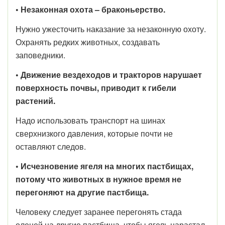
• Незаконная охота – браконьерство.
Нужно ужесточить наказание за незаконную охоту.
Охранять редких животных, создавать
заповедники.
• Движение вездеходов и тракторов нарушает
поверхность почвы, приводит к гибели
растений.
Надо использовать транспорт на шинах
сверхнизкого давления, которые почти не
оставляют следов.
• Исчезновение ягеля на многих пастбищах,
потому что животных в нужное время не
перегоняют на другие пастбища.
Человеку следует заранее перегонять стада
оленей на другие пастбища, чтобы ягель нарастал