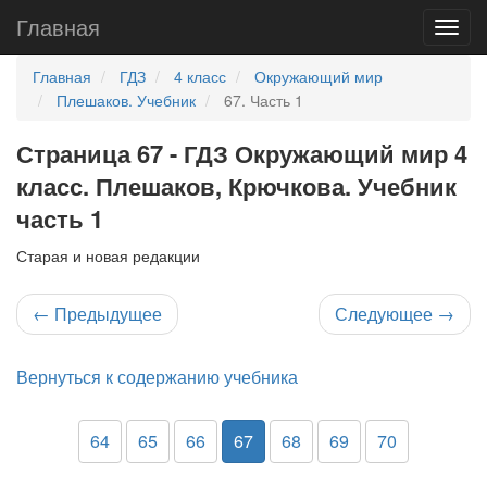
Главная
Главная
ГДЗ
4 класс
Окружающий мир
Плешаков. Учебник
67. Часть 1
Страница 67 - ГДЗ Окружающий мир 4
класс. Плешаков, Крючкова. Учебник
часть 1
Старая и новая редакции
←
Предыдущее
Следующее
→
Вернуться к содержанию учебника
64
65
66
67
68
69
70