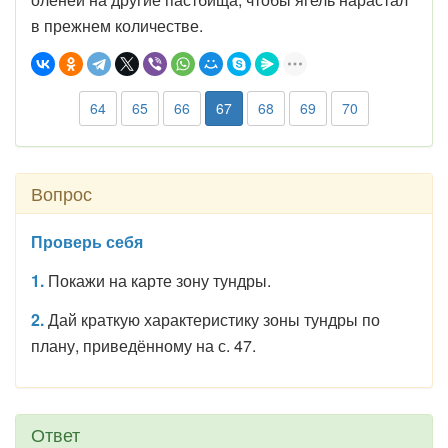
в прежнем количестве.
64
65
66
67
68
69
70
Вопрос
Проверь себя
1.
Покажи на карте зону тундры.
2.
Дай краткую характеристику зоны тундры по
плану, приведённому на с. 47.
Ответ