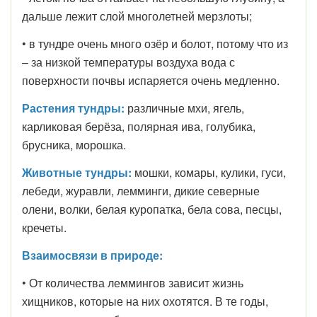
дальше лежит слой многолетней мерзлоты;
• в тундре очень много озёр и болот, потому что из
– за низкой температуры воздуха вода с
поверхности почвы испаряется очень медленно.
Растения тундры:
различные мхи, ягель,
карликовая берёза, полярная ива, голубика,
брусника, морошка.
Животные тундры:
мошки, комары, кулики, гуси,
лебеди, журавли, лемминги, дикие северные
олени, волки, белая куропатка, бела сова, песцы,
кречеты.
Взаимосвязи в природе:
• От количества леммингов зависит жизнь
хищников, которые на них охотятся. В те годы,