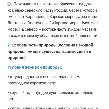
. Показываем на карте изображение тундры:
крайнюю северную часть России, берега которой
омывают Баренцево и Карское моря, затем море
Лаптевых, Восточно – Сибирское море, Чукотское
море. На северо – востоке часть тундры местами
находится между областями высотной поясности.
2.
Особенности природы (условия неживой
природы, живые существа, взаимосвязи в
природе).
Условия неживой природы:
• в тундре долгая и очень холодная зима,
прохладное короткое лето;
• круглый год в тундре дуют сильные холодные
ветры;
• летом почва оттаивает на небольшую глубину, а