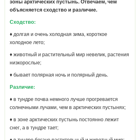
зоны арктических пустынь. Отвечаем, чем
объясняется сходство и различие.
Сходство:
♦ долгая и очень холодная зима, короткое
холодное лето;
♦ животный и растительный мир невелик, растения
низкорослые;
♦ бывает полярная ночь и полярный день.
Различие:
♦ в тундре почва немного лучше прогревается
солнечными лучами, чем в арктических пустынях;
♦ в зоне арктических пустынь постоянно лежит
снег, а в тундре тает;
♦ в тундре богаче растительный и животный мир;