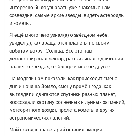
интересно было узнавать уже знакомые нам
созвездия, самые яркие звёзды, видеть астероиды
и кометы.
Я ещё много чего узнал(а) о звёздном небе,
увидел(а), как вращаются планеты по своим
орбитам вокруг Солнца. Всё это нам
демонстрировал лектор, рассказывал о движении
планет, о звёздах, о Солнце и многое другое.
На модели нам показали, как происходит смена
дня и ночи на Земле, смену времён года, как
выглядят и двигаются спутники разных планет,
воссоздали картину солнечных и лунных затмений,
метеоритного дождя, пролёта кометы и других
астрономических явлений.
Мой поход в планетарий оставил эмоции