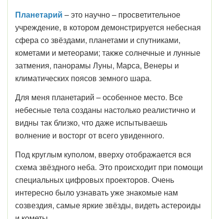
Планетарий
– это научно – просветительное
учреждение, в котором демонстрируется небесная
сфера со звёздами, планетами и спутниками,
кометами и метеорами; также солнечные и лунные
затмения, панорамы Луны, Марса, Венеры и
климатических поясов земного шара.
Для меня планетарий – особенное место. Все
небесные тела созданы настолько реалистично и
видны так близко, что даже испытываешь
волнение и восторг от всего увиденного.
Под круглым куполом, вверху отображается вся
схема звёздного неба. Это происходит при помощи
специальных цифровых проекторов. Очень
интересно было узнавать уже знакомые нам
созвездия, самые яркие звёзды, видеть астероиды
и кометы.