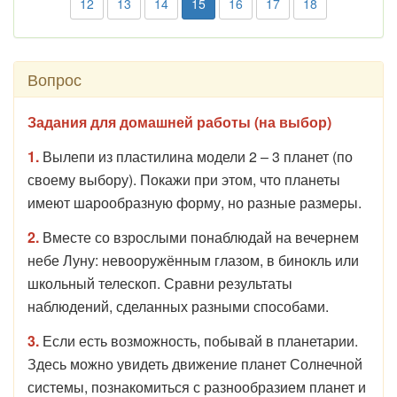
12
13
14
15
16
17
18
Вопрос
Задания для домашней работы (на выбор)
1.
Вылепи из пластилина модели 2 – 3 планет (по
своему выбору). Покажи при этом, что планеты
имеют шарообразную форму, но разные размеры.
2.
Вместе со взрослыми понаблюдай на вечернем
небе Луну: невооружённым глазом, в бинокль или
школьный телескоп. Сравни результаты
наблюдений, сделанных разными способами.
3.
Если есть возможность, побывай в планетарии.
Здесь можно увидеть движение планет Солнечной
системы, познакомиться с разнообразием планет и