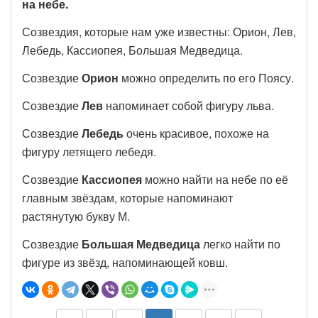
на небе.
Созвездия, которые нам уже известны: Орион, Лев,
Лебедь, Кассиопея, Большая Медведица.
Созвездие
Орион
можно определить по его Поясу.
Созвездие
Лев
напоминает собой фигуру льва.
Созвездие
Лебедь
очень красивое, похоже на
фигуру летящего лебедя.
Созвездие
Кассиопея
можно найти на небе по её
главным звёздам, которые напоминают
растянутую букву М.
Созвездие
Большая Медведица
легко найти по
фигуре из звёзд, напоминающей ковш.