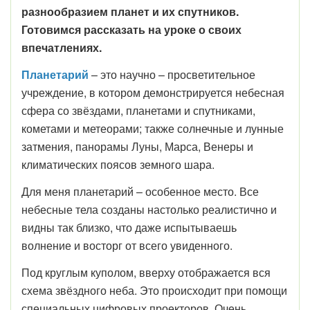
разнообразием планет и их спутников.
Готовимся рассказать на уроке о своих
впечатлениях.
Планетарий
– это научно – просветительное
учреждение, в котором демонстрируется небесная
сфера со звёздами, планетами и спутниками,
кометами и метеорами; также солнечные и лунные
затмения, панорамы Луны, Марса, Венеры и
климатических поясов земного шара.
Для меня планетарий – особенное место. Все
небесные тела созданы настолько реалистично и
видны так близко, что даже испытываешь
волнение и восторг от всего увиденного.
Под круглым куполом, вверху отображается вся
схема звёздного неба. Это происходит при помощи
специальных цифровых проекторов. Очень