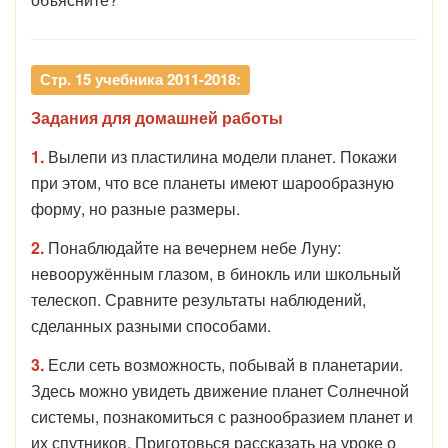
Стр. 15 учебника 2011-2018:
Задания для домашней работы
1.
Вылепи из пластилина модели планет. Покажи
при этом, что все планеты имеют шарообразную
форму, но разные размеры.
2.
Понаблюдайте на вечернем небе Луну:
невооружённым глазом, в бинокль или школьный
телескоп. Сравните результаты наблюдений,
сделанных разными способами.
3.
Если сеть возможность, побывай в планетарии.
Здесь можно увидеть движение планет Солнечной
системы, познакомиться с разнообразием планет и
их спутников. Приготовься рассказать на уроке о