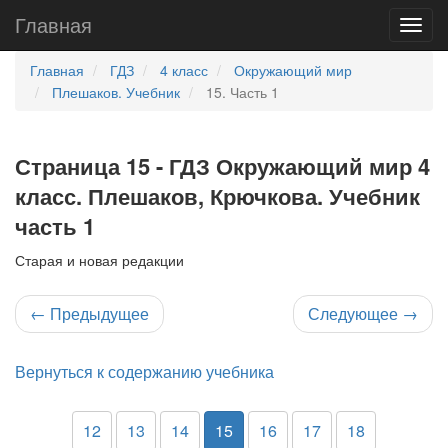
Главная
Главная
ГДЗ
4 класс
Окружающий мир
Плешаков. Учебник
15. Часть 1
Страница 15 - ГДЗ Окружающий мир 4
класс. Плешаков, Крючкова. Учебник
часть 1
Старая и новая редакции
←
Предыдущее
Следующее
→
Вернуться к содержанию учебника
12
13
14
15
16
17
18