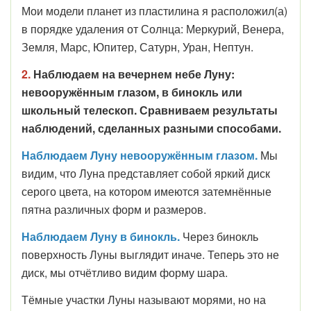
Мои модели планет из пластилина я расположил(а)
в порядке удаления от Солнца: Меркурий, Венера,
Земля, Марс, Юпитер, Сатурн, Уран, Нептун.
2.
Н
аблюдаем на вечернем небе Луну:
невооружённым глазом, в бинокль или
школьный телескоп. Сравниваем результаты
наблюдений, сделанных разными способами.
Наблюдаем Луну невооружённым глазом.
Мы
видим, что Луна представляет собой яркий диск
серого цвета, на котором имеются затемнённые
пятна различных форм и размеров.
Наблюдаем Луну в бинокль.
Через бинокль
поверхность Луны выглядит иначе. Теперь это не
диск, мы отчётливо видим форму шара.
Тёмные участки Луны называют морями, но на