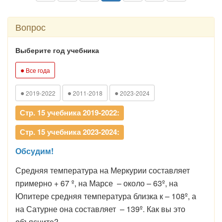
Вопрос
Выберите год учебника
●
Все года
●
●
●
2019-2022
2011-2018
2023-2024
Стр. 15 учебника 2019-2022:
Стр. 15 учебника 2023-2024:
Обсудим!
Средняя температура на Меркурии составляет
примерно + 67 º, на Марсе – около – 63º, на
Юпитере средняя температура близка к – 108º, а
на Сатурне она составляет – 139º. Как вы это
объясните?