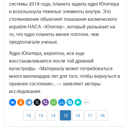
системы 2019 года, планета задела ядро Юпитера
и всколыхнула тяжелые элементы внутри. Это
столкновение объясняет показания космического
корабля НАСА «Юпитер», который указывает на
то, что ядро планеты менее плотное, чем
предполагали ученые.
Ядро Юпитера, вероятно, все еще
восстанавливается после той древней
катастрофы. «Материалу может потребоваться
много миллиардов лет для того, чтобы вернуться в
прежнее состояние», — заявляют авторы
исследования.
12
13
14
15
16
17
18