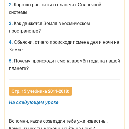
2.
Коротко расскажи о планетах Солнечной
системы.
3.
Как движется Земля в космическом
пространстве?
4.
Объясни, отчего происходит смена дня и ночи на
Земле.
5.
Почему происходит смена времён года на нашей
планете?
Стр. 15 учебника 2011-2018:
На следующем уроке
_______________________
Вспомни, какие созвездия тебе уже известны.
Какие из них ты можешь найти на небе?