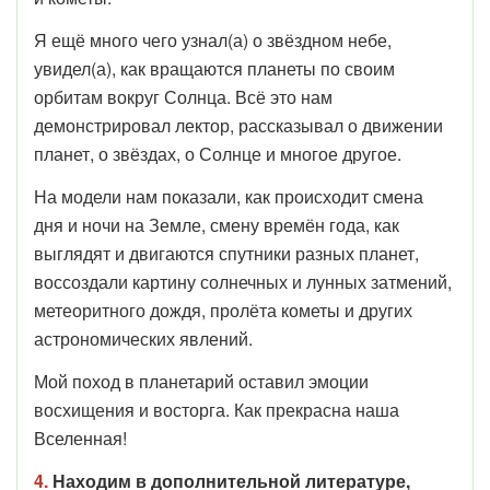
Я ещё много чего узнал(а) о звёздном небе,
увидел(а), как вращаются планеты по своим
орбитам вокруг Солнца. Всё это нам
демонстрировал лектор, рассказывал о движении
планет, о звёздах, о Солнце и многое другое.
На модели нам показали, как происходит смена
дня и ночи на Земле, смену времён года, как
выглядят и двигаются спутники разных планет,
воссоздали картину солнечных и лунных затмений,
метеоритного дождя, пролёта кометы и других
астрономических явлений.
Мой поход в планетарий оставил эмоции
восхищения и восторга. Как прекрасна наша
Вселенная!
4.
Находим в дополнительной литературе,