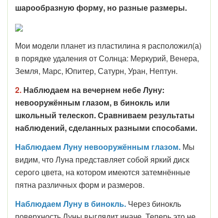
шарообразную форму, но разные размеры.
Мои модели планет из пластилина я расположил(а)
в порядке удаления от Солнца: Меркурий, Венера,
Земля, Марс, Юпитер, Сатурн, Уран, Нептун.
2.
Н
аблюдаем на вечернем небе Луну:
невооружённым глазом, в бинокль или
школьный телескоп. Сравниваем результаты
наблюдений, сделанных разными способами.
Наблюдаем Луну невооружённым глазом.
Мы
видим, что Луна представляет собой яркий диск
серого цвета, на котором имеются затемнённые
пятна различных форм и размеров.
Наблюдаем Луну в бинокль.
Через бинокль
поверхность Луны выглядит иначе. Теперь это не