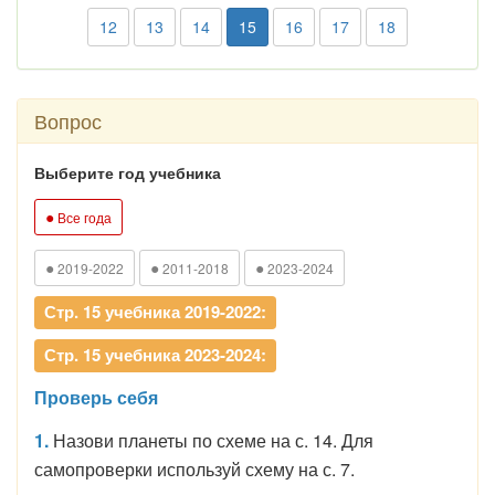
12
13
14
15
16
17
18
Вопрос
Выберите год учебника
●
Все года
●
●
●
2019-2022
2011-2018
2023-2024
Стр. 15 учебника 2019-2022:
Стр. 15 учебника 2023-2024:
Проверь себя
1.
Назови планеты по схеме на с. 14. Для
самопроверки используй схему на с. 7.