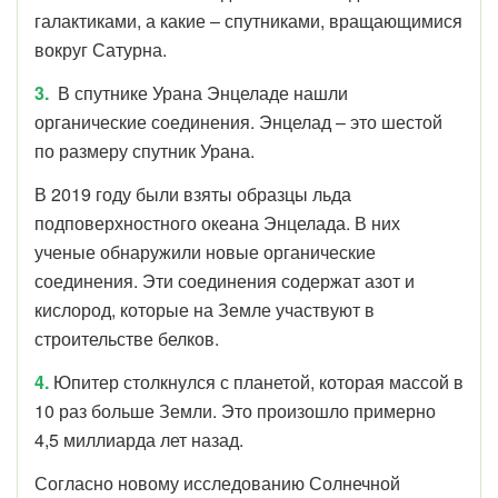
галактиками, а какие – спутниками, вращающимися
вокруг Сатурна.
3.
В
спутнике Урана Энцеладе нашли
органические соединения.
Энцелад – это шестой
по размеру спутник Урана.
В 2019 году были взяты образцы льда
подповерхностного океана Энцелада. В них
ученые обнаружили новые органические
соединения. Эти соединения содержат азот и
кислород, которые на Земле участвуют в
строительстве белков.
4.
Юпитер столкнулся с планетой, которая массой в
10 раз больше Земли. Это произошло примерно
4,5 миллиарда лет назад.
Согласно новому исследованию Солнечной