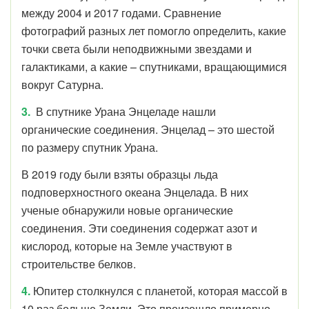
между 2004 и 2017 годами. Сравнение
фотографий разных лет помогло определить, какие
точки света были неподвижными звездами и
галактиками, а какие – спутниками, вращающимися
вокруг Сатурна.
3.
В
спутнике Урана Энцеладе нашли
органические соединения.
Энцелад – это шестой
по размеру спутник Урана.
В 2019 году были взяты образцы льда
подповерхностного океана Энцелада. В них
ученые обнаружили новые органические
соединения. Эти соединения содержат азот и
кислород, которые на Земле участвуют в
строительстве белков.
4.
Юпитер столкнулся с планетой, которая массой в
10 раз больше Земли. Это произошло примерно