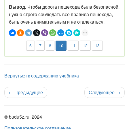
Вывод.
Чтобы дорога пешехода была безопасной,
нужно строго соблюдать все правила пешехода,
быть очень внимательным и не отвлекаться.
6
7
8
10
11
12
13
Вернуться к содержанию учебника
←
Предыдущее
Следующее
→
© budu5z.ru, 2024
Пользовательское соглашение