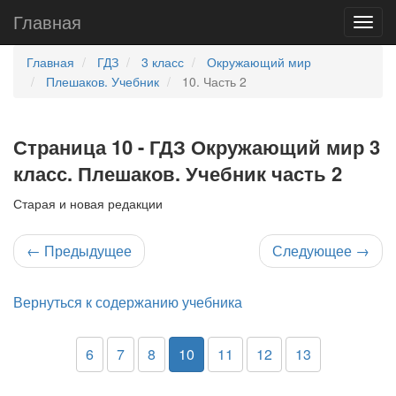
Главная
Главная
ГДЗ
3 класс
Окружающий мир
Плешаков. Учебник
10. Часть 2
Страница 10 - ГДЗ Окружающий мир 3
класс. Плешаков. Учебник часть 2
Старая и новая редакции
←
Предыдущее
Следующее
→
Вернуться к содержанию учебника
6
7
8
10
11
12
13