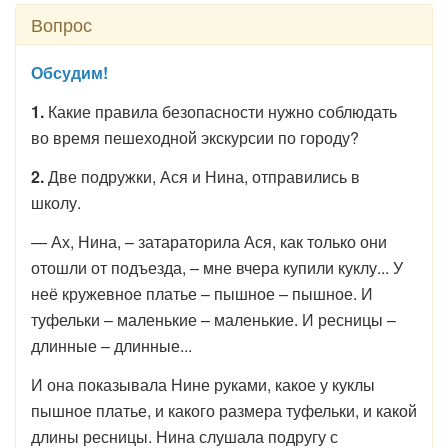
Вопрос
Обсудим!
1.
Какие правила безопасности нужно соблюдать
во время пешеходной экскурсии по городу?
2.
Две подружки, Ася и Нина, отправились в
школу.
— Ах, Нина, – затараторила Ася, как только они
отошли от подъезда, – мне вчера купили куклу... У
неё кружевное платье – пышное – пышное. И
туфельки – маленькие – маленькие. И ресницы –
длинные – длинные...
И она показывала Нине руками, какое у куклы
пышное платье, и какого размера туфельки, и какой
длины ресницы. Нина слушала подругу с