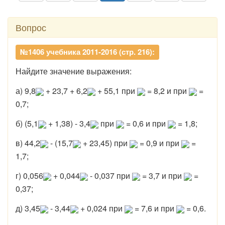
Вопрос
№1406 учебника 2011-2016 (стр. 216):
Найдите значение выражения:
а) 9,8
+ 23,7 + 6,2
+ 55,1 при
= 8,2 и при
=
0,7;
б) (5,1
+ 1,38) - 3,4
при
= 0,6 и при
= 1,8;
в) 44,2
- (15,7
+ 23,45) при
= 0,9 и при
=
1,7;
г) 0,056
+ 0,044
- 0,037 при
= 3,7 и при
=
0,37;
д) 3,45
- 3,44
+ 0,024 при
= 7,6 и при
= 0,6.