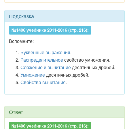
Подсказка
№1406 учебника 2011-2016 (стр. 216):
Вспомните:
Буквенные выражения
.
Распределительное
свойство умножения.
Сложение и вычитание
десятичных дробей.
Умножение
десятичных дробей.
Свойства вычитания
.
Ответ
№1406 учебника 2011-2016 (стр. 216):