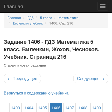
Главная
Главная
ГДЗ
5 класс
Математика
Виленкин учебник
1406. Стр. 216
Задание 1406 - ГДЗ Математика 5
класс. Виленкин, Жохов, Чесноков.
Учебник. Страница 216
Старая и новая редакции
←
Предыдущее
Следующее
→
Вернуться к содержанию учебника
1403
1404
1405
1406
1407
1408
1409