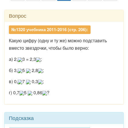
Вопрос
№1320 учебника 2011-2016 (стр. 206):
Какую цифру (одну и ту же) можно подставить
вместо звездочки, чтобы было верно:
а) 2,
3 = 2,3
;
б) 3,
5
2,8
;
в) 0,
7
0,3
;
г) 0,7
5
0,86
?
Подсказка