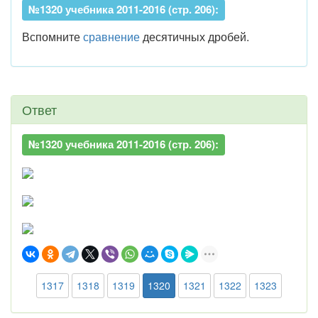
№1320 учебника 2011-2016 (стр. 206):
Вспомните
сравнение
десятичных дробей.
Ответ
№1320 учебника 2011-2016 (стр. 206):
1317
1318
1319
1320
1321
1322
1323