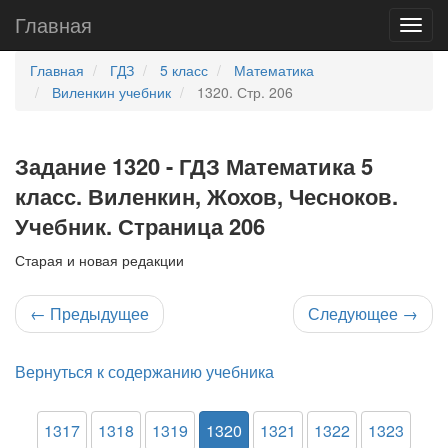
Главная
Главная
ГДЗ
5 класс
Математика
Виленкин учебник
1320. Стр. 206
Задание 1320 - ГДЗ Математика 5
класс. Виленкин, Жохов, Чесноков.
Учебник. Страница 206
Старая и новая редакции
←
Предыдущее
Следующее
→
Вернуться к содержанию учебника
1317
1318
1319
1320
1321
1322
1323