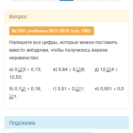
Вопрос
№1201 учебника 2011-2016 (стр. 190):
Напишите все цифры, которые можно поставить
вместо звёздочки, чтобы получилось верное
неравенство:
а) 0,
3 > 0,13; в) 5,64 > 5,
8; д) 12,
4 >
12,53;
б) 0,1
< 0,18; г) 3,51 < 3,
1; е) 0,001 < 0,0
1.
Подсказка