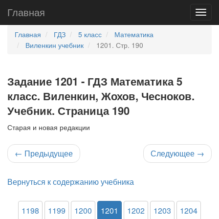
Главная
Главная
ГДЗ
5 класс
Математика
Виленкин учебник
1201. Стр. 190
Задание 1201 - ГДЗ Математика 5
класс. Виленкин, Жохов, Чесноков.
Учебник. Страница 190
Старая и новая редакции
←
Предыдущее
Следующее
→
Вернуться к содержанию учебника
1198
1199
1200
1201
1202
1203
1204