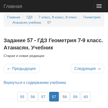
Главная
Главная
ГДЗ
7 класс
,
8 класс
,
9 класс
Геометрия
Атанасян учебник
57
Задание 57 - ГДЗ Геометрия 7-9 класс.
Атанасян. Учебник
Старая и новая редакции
←
Предыдущее
Следующее
→
Вернуться к содержанию учебника
55
56
57
57
58
59
60