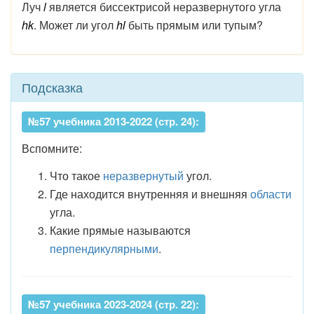
Луч
l
является биссектрисой неразвернутого угла
hk
. Может ли угол
hl
быть прямым или тупым?
Подсказка
№57 учебника 2013-2022 (стр. 24):
Вспомните:
Что такое
неразвернутый
угол.
Где находится внутренняя и внешняя
области
угла.
Какие прямые называются
перпендикулярными
.
№57 учебника 2023-2024 (стр. 22):