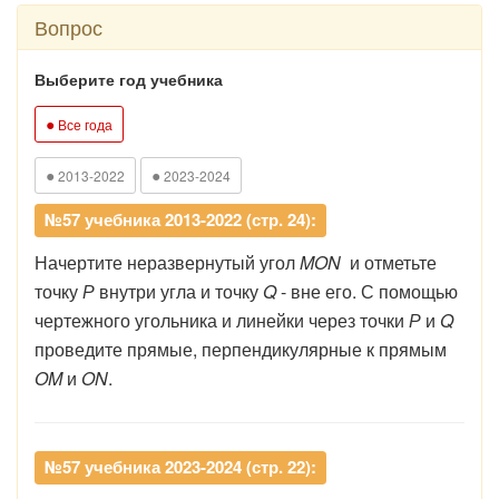
Вопрос
Выберите год учебника
●
Все года
●
●
2013-2022
2023-2024
№57 учебника 2013-2022 (стр. 24):
Начертите неразвернутый угол
MON
и отметьте
точку
Р
внутри угла и точку
Q
- вне его. С помощью
чертежного угольника и линейки через точки
Р
и
Q
проведите прямые, перпендикулярные к прямым
OM
и
ON
.
№57 учебника 2023-2024 (стр. 22):