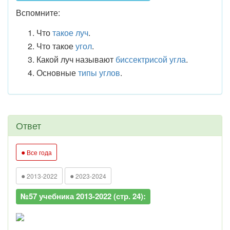
Вспомните:
Что
такое луч
.
Что такое
угол
.
Какой луч называют
биссектрисой угла
.
Основные
типы углов
.
Ответ
●
Все года
●
●
2013-2022
2023-2024
№57 учебника 2013-2022 (стр. 24):