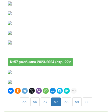
№57 учебника 2023-2024 (стр. 22):
55
56
57
57
58
59
60