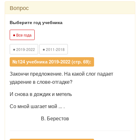
Вопрос
Выберите год учебника
●
Все года
●
●
2019-2022
2011-2018
№124 учебника 2019-2022 (стр. 69):
Закончи предложение. На какой слог падает
ударение в слове-отгадке?
И снова в дождик и метель
Со мной шагает мой ... .
В. Берестов