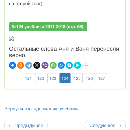
на второй слог)
№124 учебника 2011-2018 (стр. 68):
Остальные слова Аня и Ваня перенесли
верно.
121
122
123
124
125
126
127
Вернуться к содержанию учебника
←
Предыдущее
Следующее
→