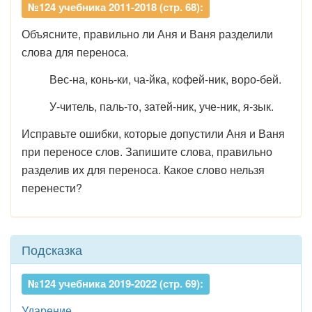
№124 учебника 2011-2018 (стр. 68):
Объясните, правильно ли Аня и Ваня разделили
слова для переноса.
Вес-на, конь-ки, ча-йка, кофей-ник, воро-бей.
У-читель, паль-то, затей-ник, уче-ник, я-зык.
Исправьте ошибки, которые допустили Аня и Ваня
при переносе слов. Запишите слова, правильно
разделив их для переноса. Какое слово нельзя
перенести?
Подсказка
№124 учебника 2019-2022 (стр. 69):
Ударение
.