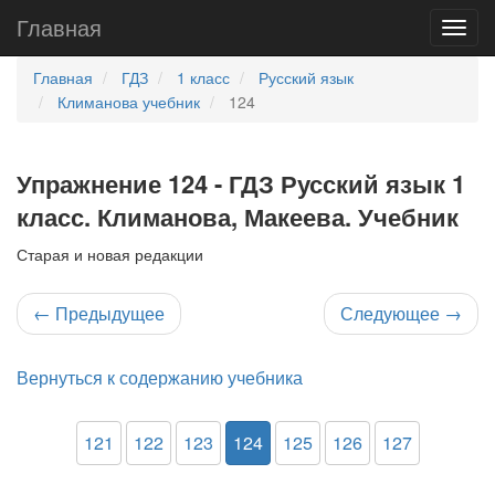
Главная
Главная
ГДЗ
1 класс
Русский язык
Климанова учебник
124
Упражнение 124 - ГДЗ Русский язык 1
класс. Климанова, Макеева. Учебник
Старая и новая редакции
←
Предыдущее
Следующее
→
Вернуться к содержанию учебника
121
122
123
124
125
126
127