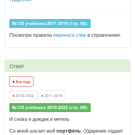
№124 учебника 2011-2018 (стр. 68):
Посмотри правила
переноса слов
в справочнике.
Ответ
●
Все года
●
●
2019-2022
2011-2018
№124 учебника 2019-2022 (стр. 69):
И снова в дождик и метель
Со мной шагает мой
портфе́ль
. (Ударение падает