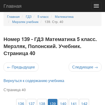
Главная
Главная
ГДЗ
5 класс
Математика
Мерзляк учебник
139. Стр. 40
Номер 139 - ГДЗ Математика 5 класс.
Мерзляк, Полонский. Учебник.
Страница 40
←
Предыдущее
Следующее
→
Вернуться к содержанию учебника
Страница 40
136
137
138
139
140
141
142