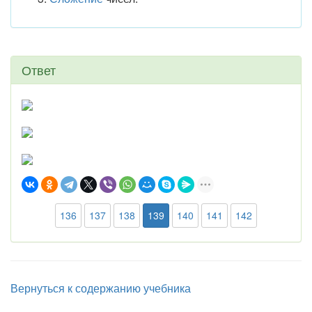
Ответ
136
137
138
139
140
141
142
Вернуться к содержанию учебника