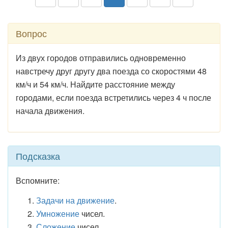
Вопрос
Из двух городов отправились одновременно
навстречу друг другу два поезда со скоростями 48
км/ч и 54 км/ч. Найдите расстояние между
городами, если поезда встретились через 4 ч после
начала движения.
Подсказка
Вспомните:
Задачи на движение
.
Умножение
чисел.
Сложение
чисел.