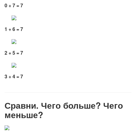
0 + 7 = 7
1 + 6 = 7
2 + 5 = 7
3 + 4 = 7
Сравни. Чего больше? Чего
меньше?