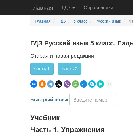
Главная
ГДЗ
Справочники
Главная
ГДЗ
5 класс
Русский язык
Л
ГДЗ Русский язык 5 класс. Лады
Старая и новая редакции
часть 1
часть 2
Быстрый поиск
Учебник
Часть 1. Упражнения