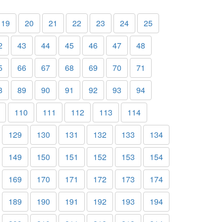
19
20
21
22
23
24
25
2
43
44
45
46
47
48
5
66
67
68
69
70
71
8
89
90
91
92
93
94
110
111
112
113
114
129
130
131
132
133
134
149
150
151
152
153
154
169
170
171
172
173
174
189
190
191
192
193
194