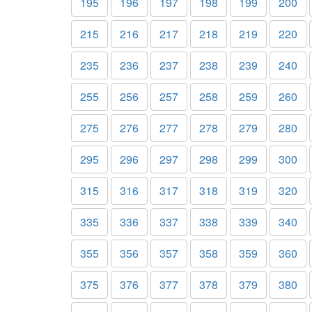
195
196
197
198
199
200
215
216
217
218
219
220
235
236
237
238
239
240
255
256
257
258
259
260
275
276
277
278
279
280
295
296
297
298
299
300
315
316
317
318
319
320
335
336
337
338
339
340
355
356
357
358
359
360
375
376
377
378
379
380