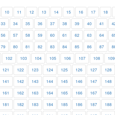
10
11
12
13
14
15
16
17
18
33
34
35
36
37
38
39
40
41
4
56
57
58
59
60
61
62
63
64
6
79
80
81
82
83
84
85
86
87
8
102
103
104
105
106
107
108
109
121
122
123
124
125
126
127
128
141
142
143
144
145
146
147
148
161
162
163
164
165
166
167
168
181
182
183
184
185
186
187
188