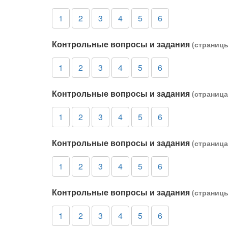
1
2
3
4
5
6
Контрольные вопросы и задания
(страницы
1
2
3
4
5
6
Контрольные вопросы и задания
(страница
1
2
3
4
5
6
Контрольные вопросы и задания
(страница
1
2
3
4
5
6
Контрольные вопросы и задания
(страницы
1
2
3
4
5
6