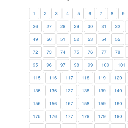
1
2
3
4
5
6
7
8
9
26
27
28
29
30
31
32
49
50
51
52
53
54
55
72
73
74
75
76
77
78
95
96
97
98
99
100
101
115
116
117
118
119
120
135
136
137
138
139
140
155
156
157
158
159
160
175
176
177
178
179
180