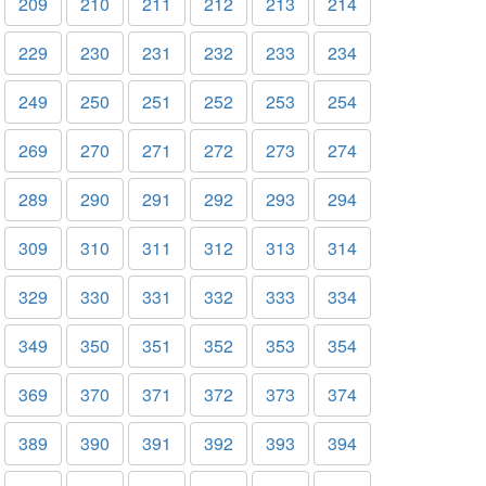
209
210
211
212
213
214
229
230
231
232
233
234
249
250
251
252
253
254
269
270
271
272
273
274
289
290
291
292
293
294
309
310
311
312
313
314
329
330
331
332
333
334
349
350
351
352
353
354
369
370
371
372
373
374
389
390
391
392
393
394