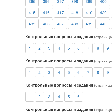
395
396
397
398
399
400
415
416
417
418
419
420
435
436
437
438
439
440
Контрольные вопросы и задания
(страница
1
2
3
4
5
6
7
8
9
Контрольные вопросы и задания
(страницы
1
2
3
4
5
6
7
8
9
Контрольные вопросы и задания
(страница
1
2
3
4
5
6
Контрольные вопросы и задания
(страница