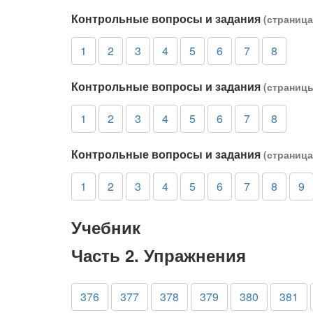
Контрольные вопросы и задания
(страница
1
2
3
4
5
6
7
8
Контрольные вопросы и задания
(страницы
1
2
3
4
5
6
7
8
Контрольные вопросы и задания
(страница
1
2
3
4
5
6
7
8
9
Учебник
Часть 2. Упражнения
376
377
378
379
380
381