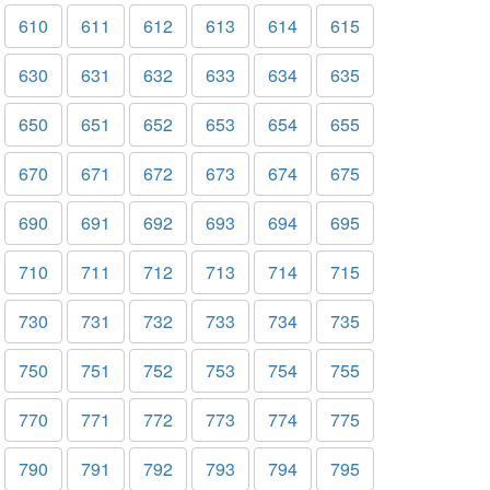
610
611
612
613
614
615
630
631
632
633
634
635
650
651
652
653
654
655
670
671
672
673
674
675
690
691
692
693
694
695
710
711
712
713
714
715
730
731
732
733
734
735
750
751
752
753
754
755
770
771
772
773
774
775
790
791
792
793
794
795