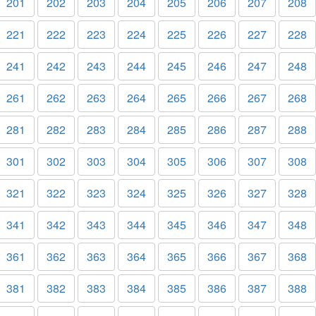
201
202
203
204
205
206
207
208
221
222
223
224
225
226
227
228
241
242
243
244
245
246
247
248
261
262
263
264
265
266
267
268
281
282
283
284
285
286
287
288
301
302
303
304
305
306
307
308
321
322
323
324
325
326
327
328
341
342
343
344
345
346
347
348
361
362
363
364
365
366
367
368
381
382
383
384
385
386
387
388