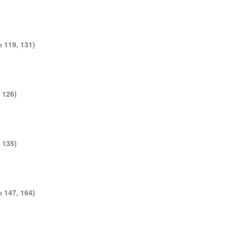
 119, 131)
 126)
 135)
 147, 164)